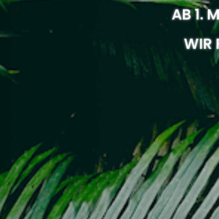
AB 1. 
WIR 