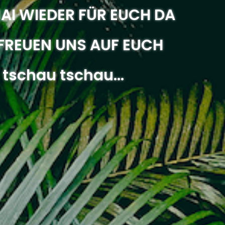
MAI WIEDER FÜR EUCH DA
FREUEN UNS AUF EUCH
tschau tschau...