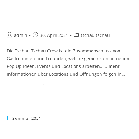
Tschau Welt, tschau Wien…
admin
30. April 2021
tschau tschau
Die Tschau Tschau Crew ist ein Zusammenschluss von
Gastronomen und Freunden, welche gemeinsam an neuen
Pop Up Ideen, Events und Locations arbeiten... ...mehr
Informationen über Locations und Öffnungen folgen in…
Weiterlesen
Sommer 2021